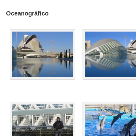
Oceanográfico