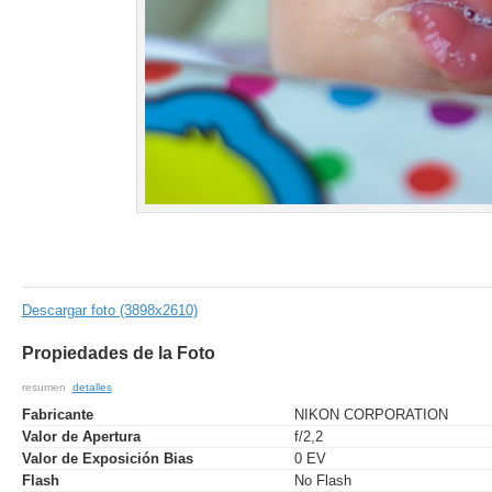
Descargar foto (3898x2610)
Propiedades de la Foto
resumen
detalles
Fabricante
NIKON CORPORATION
Valor de Apertura
f/2,2
Valor de Exposición Bias
0 EV
Flash
No Flash