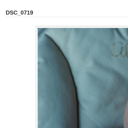
DSC_0719