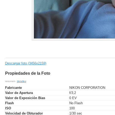
Descargar foto (3456x2159)
Propiedades de la Foto
resumen
detalles
Fabricante
NIKON CORPORATION
Valor de Apertura
f/3,2
Valor de Exposición Bias
0 EV
Flash
No Flash
ISO
100
Velocidad de Obturador
1/30 sec