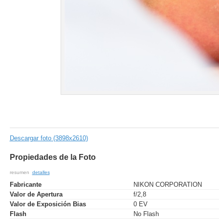
Descargar foto (3898x2610)
Propiedades de la Foto
resumen
detalles
Fabricante
NIKON CORPORATION
Valor de Apertura
f/2,8
Valor de Exposición Bias
0 EV
Flash
No Flash