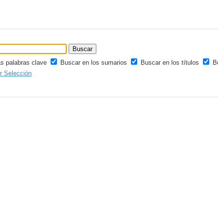
as palabras clave
Buscar en los sumarios
Buscar en los títulos
B
ir Selección